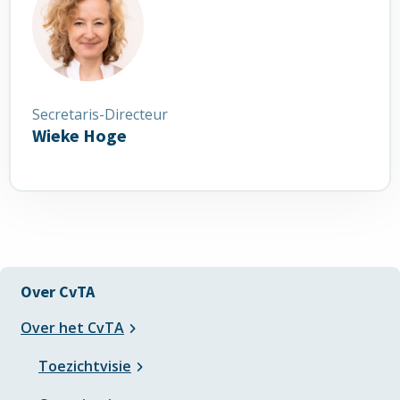
over
Wieke
Hoge
Secretaris-Directeur
Wieke Hoge
Over CvTA
Over het CvTA
Toezichtvisie