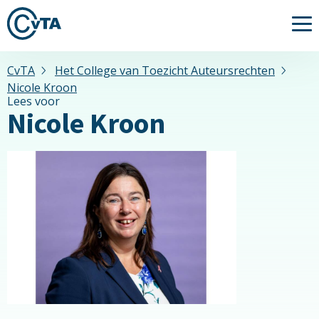
Me
CvTA
Het College van Toezicht Auteursrechten
Nicole Kroon
Lees voor
Nicole Kroon