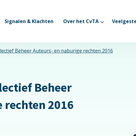
Signalen & Klachten
Over het CvTA
Veelgest
lectief Beheer Auteurs- en naburige rechten 2016
lectief Beheer
e rechten 2016