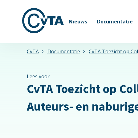
Nieuws
Documentatie
CvTA
Documentatie
CvTA Toezicht op Col
Lees voor
CvTA Toezicht op Col
Auteurs- en naburig