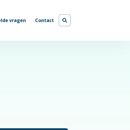
Naar
elde vragen
Contact
zoekpagina