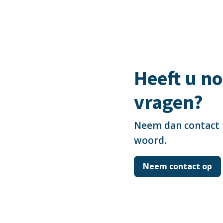
Heeft u n
vragen?
Neem dan contact m
woord.
Neem contact op