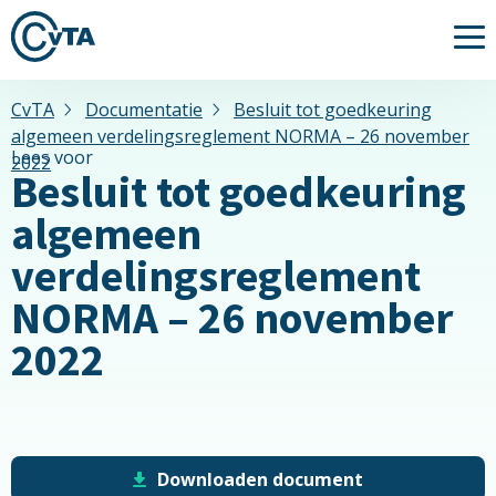
Me
CvTA
Documentatie
Besluit tot goedkeuring
algemeen verdelingsreglement NORMA – 26 november
Lees voor
2022
Besluit tot goedkeuring
algemeen
verdelingsreglement
NORMA – 26 november
2022
Downloaden document