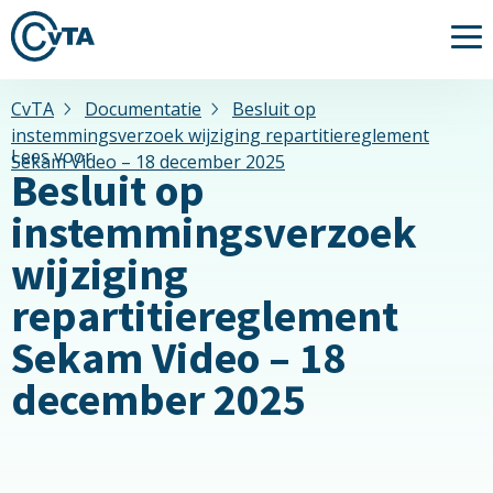
Me
CvTA
Documentatie
Besluit op
instemmingsverzoek wijziging repartitiereglement
Lees voor
Sekam Video – 18 december 2025
Besluit op
instemmingsverzoek
wijziging
repartitiereglement
Sekam Video – 18
december 2025