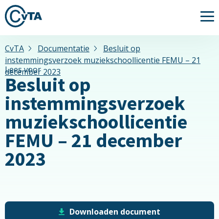
Me
CvTA
Documentatie
Besluit op
instemmingsverzoek muziekschoollicentie FEMU – 21
Lees voor
december 2023
Besluit op
instemmingsverzoek
muziekschoollicentie
FEMU – 21 december
2023
Downloaden document