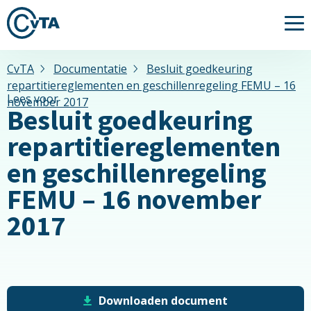
Me
CvTA
Documentatie
Besluit goedkeuring
repartitiereglementen en geschillenregeling FEMU – 16
Lees voor
november 2017
Besluit goedkeuring
repartitiereglementen
en geschillenregeling
FEMU – 16 november
2017
Downloaden document